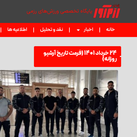
پایگاه تخصصی ورزش‌های رزمی
خانه
اخبار
نقد و تحلیل
اطلاعیه ها
۲۴ خرداد ۱۴۰۱ (فرمت تاریخ آرشیو
روزانه)