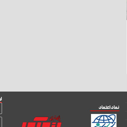
ار
نماد اعتماد