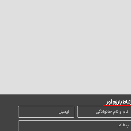
تباط با رزم آور