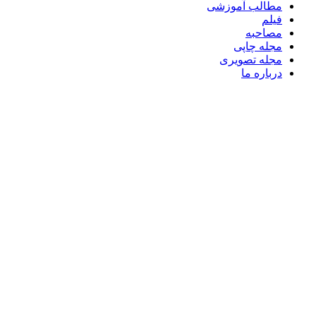
مطالب آموزشی
فیلم
مصاحبه
مجله چاپی
مجله تصویری
درباره ما