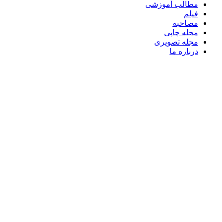
مطالب آموزشی
فیلم
مصاحبه
مجله چاپی
مجله تصویری
درباره ما