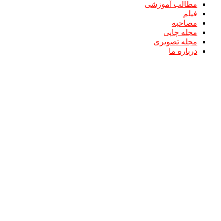
مطالب آموزشی
فیلم
مصاحبه
مجله چاپی
مجله تصویری
درباره ما