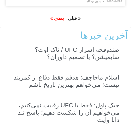
1405/04/28
بدون دیدگاه
« قبلی
بعدی »
آخرین خبر‌‌ها
صندوقچه اسرار UFC / ناک اوت؟
سابمیشن؟ یا تصمیم داوران؟
اسلام ماخاچف: هدفم فقط دفاع از کمربند
نیست؛ می‌خواهم بهترین تاریخ باشم
جیک پاول: فقط با UFC رقابت نمی‌کنیم،
می‌خواهیم آن را شکست دهیم؛ پاسخ تند
دانا وایت