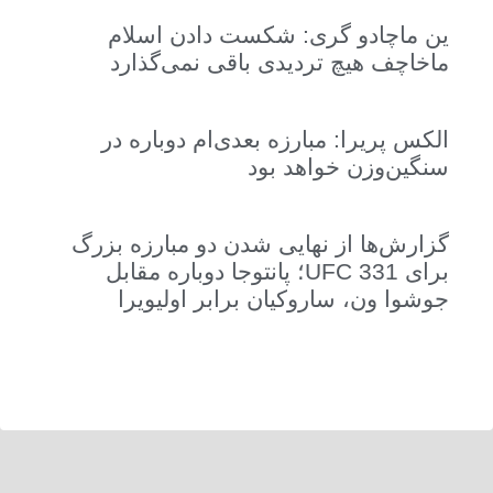
ین ماچادو گری: شکست دادن اسلام
ماخاچف هیچ تردیدی باقی نمی‌گذارد
الکس پریرا: مبارزه بعدی‌ام دوباره در
سنگین‌وزن خواهد بود
گزارش‌ها از نهایی شدن دو مبارزه بزرگ
برای UFC 331؛ پانتوجا دوباره مقابل
جوشوا ون، ساروکیان برابر اولیویرا