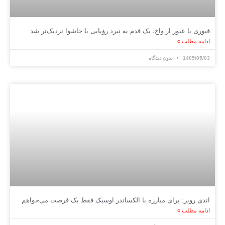
فیوری با عبور از واخ، یک قدم به نبرد رؤیایی با جاشوا نزدیک‌تر شد
ادامه مطلب »
1405/05/03
بدون دیدگاه
اندی رویز: برای مبارزه با الکساندر اوسیک فقط یک فرصت می‌خواهم
ادامه مطلب »