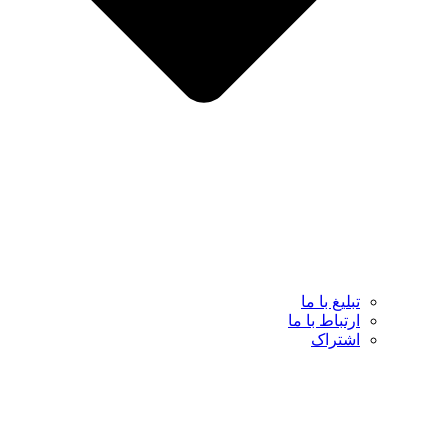
تبلیغ با ما
ارتباط با ما
اشتراک