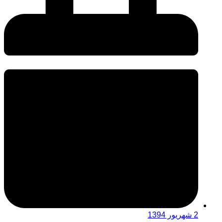
2 شهریور 1394