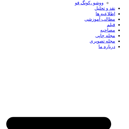
ووشو ،کونگ فو
نقد و تحلیل
اطلاعیه ها
مطالب آموزشی
فیلم
مصاحبه
مجله چاپی
مجله تصویری
درباره ما