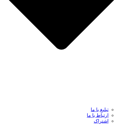
تبلیغ با ما
ارتباط با ما
اشتراک