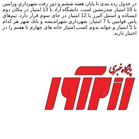
در جدول رده بندی تا پایان هفته ششم و دور رفت شهرداري ورامين
با 18 امتیاز صدرنشین است. دانشگاه آزاد با 13 امتياز در مکان دوم
ایستاده و استيل البرز با 12 امتياز در جای سوم قرار دارد. تيم‌هاي
پاس قوامين با 7 امتیاز، شهرداري شهرانديشه و بانك شهر هر کدام
با 5 امتیاز و جوانه بدوم کسب امتیاز خانه های چهارم تا هفتم را در
اختیار دارند.