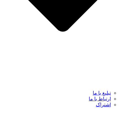
تبلیغ با ما
ارتباط با ما
اشتراک