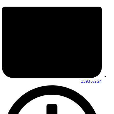
24 دی 1393