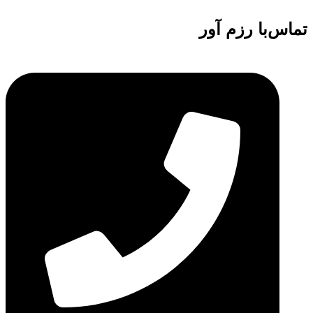
تماس‌با رزم آور