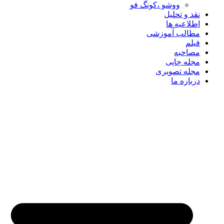
ووشو ،کونگ فو
نقد و تحلیل
اطلاعیه ها
مطالب آموزشی
فیلم
مصاحبه
مجله چاپی
مجله تصویری
درباره ما