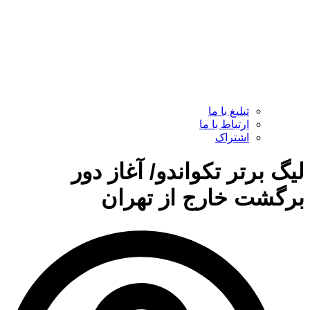
تبلیغ با ما
ارتباط با ما
اشتراک
لیگ برتر تکواندو/ آغاز دور
برگشت خارج از تهران