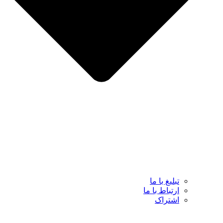
تبلیغ با ما
ارتباط با ما
اشتراک