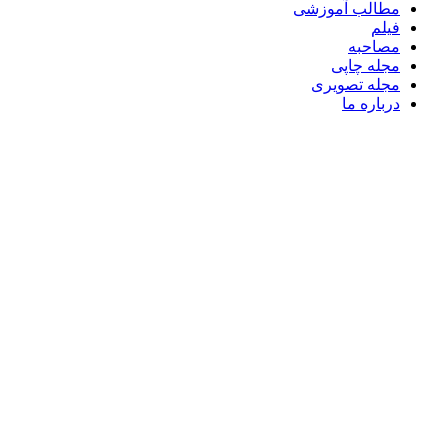
مطالب آموزشی
فیلم
مصاحبه
مجله چاپی
مجله تصویری
درباره ما