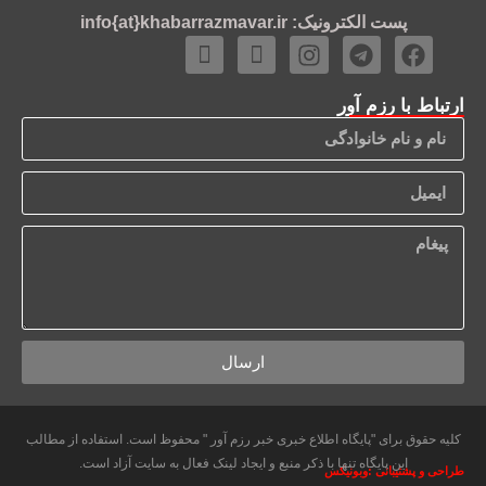
پست الکترونیک: info{at}khabarrazmavar.ir
ارتباط با رزم آور
ارسال
کلیه حقوق برای "پایگاه اطلاع خبری خبر رزم آور " محفوظ است. استفاده از مطالب
این پایگاه تنها با ذکر منبع و ایجاد لینک فعال به سایت آزاد است.
طراحی و پشتیبانی :وبونیکس