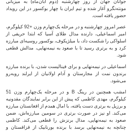
جوانان جهان از روز چهارشنبه (دوم آبان‌ماه) به میزبانی
مونته‌نگرو آغاز شده و تیم ایران با چهار بوکسور در این رویداد
حضور یافته است.
عصر امروز چهارشنبه و در مرحله یک‌چهارم وزن +92 کیلوگرم،
امیر اسماعیلی، دارنده مدال طلای آسیا که ابتدا حریفی از
اسلواکی را شکست داد، با میلژیکوف، بوکسور روسیه‌ای مبارزه
کرد و به برتری رسید تا با صعود به نیمه‌نهایی، مدالش قطعی
شود.
اسماعیلی در نیمه‌نهایی و برای فینالیست شدن، با برنده مبارزه
برندون‌ نمت از مجارستان و آدام اولانیان از ایرلند روبه‌رو
می‌شود.
امشب همچنین در رینگ‌ B و در مرحله یک‌چهارم وزن 51
کیلوگرم، مهدی کاظمی که پیش از این برابر نمایندگان مقدونیه
و برزیل به برتری دست یافته، با امال همدم از افغانستان مبارزه
می‌کند. او نیز در صورت‌ برتری در سومین مبارزه‌اش، ضمن
صعود‌ به نیمه‌نهایی، مدال برنزش را قطعی می‌کند. کاظمی
چنانچه به نیمه‌نهایی برسد با برنده بورنابیک‌ از قزاقستان و