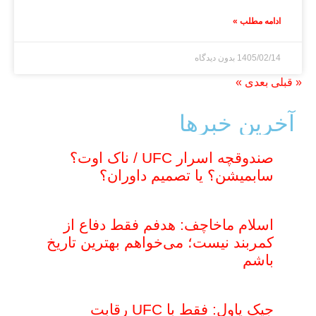
ادامه مطلب »
1405/02/14
بدون دیدگاه
« قبلی
بعدی »
آخرین خبر‌‌ها
صندوقچه اسرار UFC / ناک اوت؟
سابمیشن؟ یا تصمیم داوران؟
اسلام ماخاچف: هدفم فقط دفاع از
کمربند نیست؛ می‌خواهم بهترین تاریخ
باشم
جیک پاول: فقط با UFC رقابت