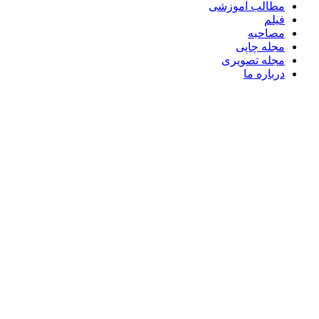
مطالب آموزشی
فیلم
مصاحبه
مجله چاپی
مجله تصویری
درباره ما