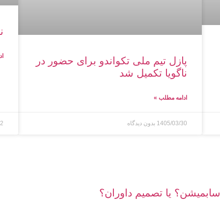
ن
اد
پازل تیم ملی تکواندو برای حضور در
ناگویا تکمیل شد
ادامه مطلب »
1405/03/30
بدون دیدگاه
12