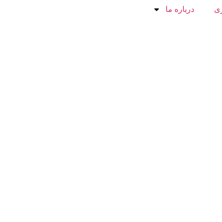
ی
درباره ما