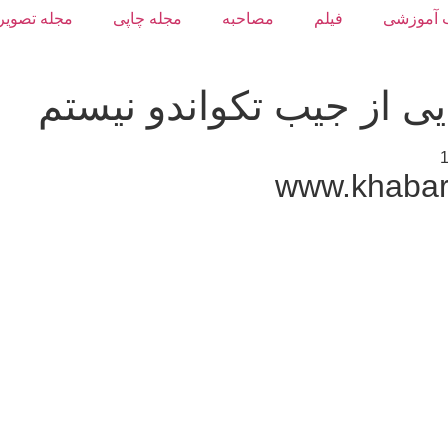
 آموزشی
فیلم
مصاحبه
مجله چاپی
مجله تصویر
یی از جیب تکواندو نیستم
1
www.khabar