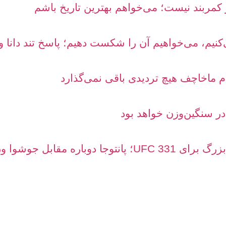
کمربند نیست؛ می‌خواهم بهترین تاریخ باشم
 ماخاچف هیچ تردیدی باقی نمی‌گذارد
 در سنگین‌وزن خواهد بود
ن، ساروکیان برابر اولیویرا