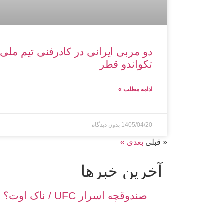
دو مربی ایرانی در کادرفنی تیم ملی
تکواندو قطر
ادامه مطلب »
1405/04/20
بدون دیدگاه
« قبلی
بعدی »
آخرین خبر‌‌ها
صندوقچه اسرار UFC / ناک اوت؟ سابمیشن؟ یا تصمیم داوران؟