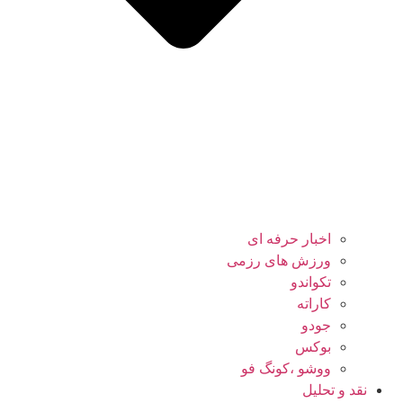
اخبار حرفه ای
ورزش های رزمی
تکواندو
کاراته
جودو
بوکس
ووشو ،کونگ فو
نقد و تحلیل