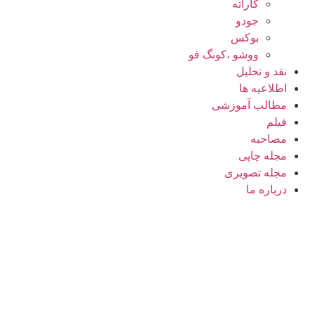
کاراته
جودو
بوکس
ووشو ،کونگ فو
نقد و تحلیل
اطلاعیه ها
مطالب آموزشی
فیلم
مصاحبه
مجله چاپی
مجله تصویری
درباره ما