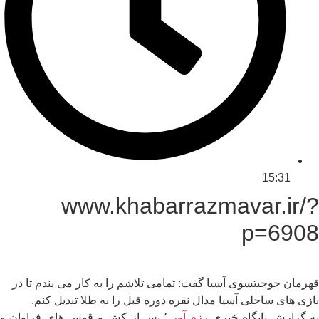
15:31
www.khabarrazmavar.ir/?
p=6908
قهرمان جوجیتسوی آسیا گفت: تمامی تلاشم را به کار می بندم تا در
بازی های ساحلی آسیا مدال نقره دوره قبل را به طلا تبدیل کنم.
ه گزارش پایگاه خبری
رزم آور
٬ پس از کش و قوس های فراوان و