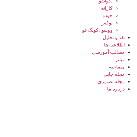
تکواندو
کاراته
جودو
بوکس
ووشو ،کونگ فو
نقد و تحلیل
اطلاعیه ها
مطالب آموزشی
فیلم
مصاحبه
مجله چاپی
مجله تصویری
درباره ما