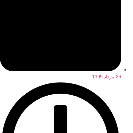
26 مرداد 1395