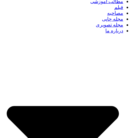
مطالب آموزشی
فیلم
مصاحبه
مجله چاپی
مجله تصویری
درباره ما