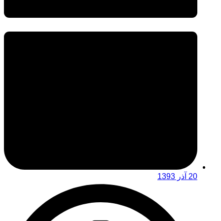
20 آذر 1393