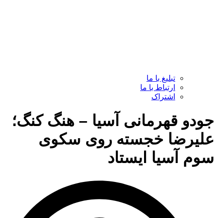
تبلیغ با ما
ارتباط با ما
اشتراک
جودو قهرمانی آسیا – هنگ کنگ؛
علیرضا خجسته روی سکوی
سوم آسیا ایستاد