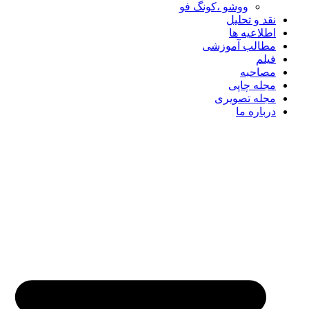
ووشو ،کونگ فو
نقد و تحلیل
اطلاعیه ها
مطالب آموزشی
فیلم
مصاحبه
مجله چاپی
مجله تصویری
درباره ما