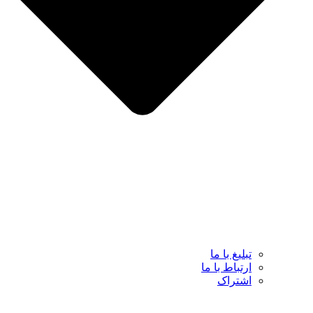
تبلیغ با ما
ارتباط با ما
اشتراک