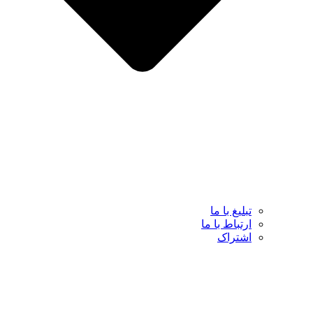
تبلیغ با ما
ارتباط با ما
اشتراک