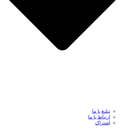
تبلیغ با ما
ارتباط با ما
اشتراک