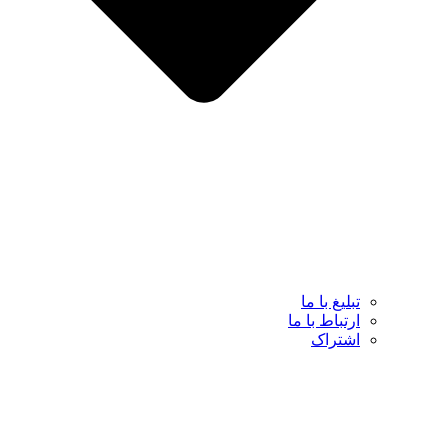
تبلیغ با ما
ارتباط با ما
اشتراک