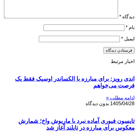
ه
*
*
 مرتبط
 رویز: برای مبارزه با الکساندر اوسیک فقط یک
 می‌خواهم
 مطلب »
1405/0
بدون دیدگاه
ون فیوری آماده نبرد با ماریوش واخ؛ شمارش
س برای مبارزه در تایلند آغاز شد