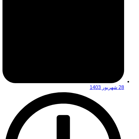
28 شهریور 1403