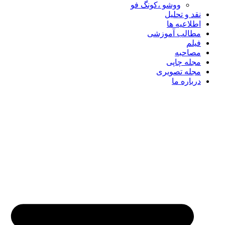
ووشو ،کونگ فو
نقد و تحلیل
اطلاعیه ها
مطالب آموزشی
فیلم
مصاحبه
مجله چاپی
مجله تصویری
درباره ما