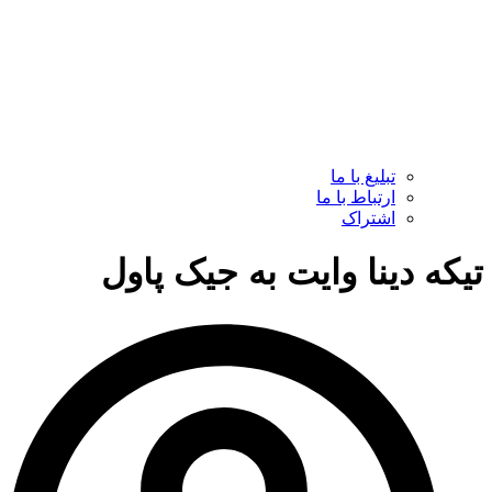
تبلیغ با ما
ارتباط با ما
اشتراک
ه دینا وایت به جیک پاول