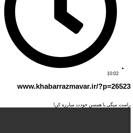
10:02
www.khabarrazmavar.ir/?p=26
میگی با همسن خودت مبارزه کن!