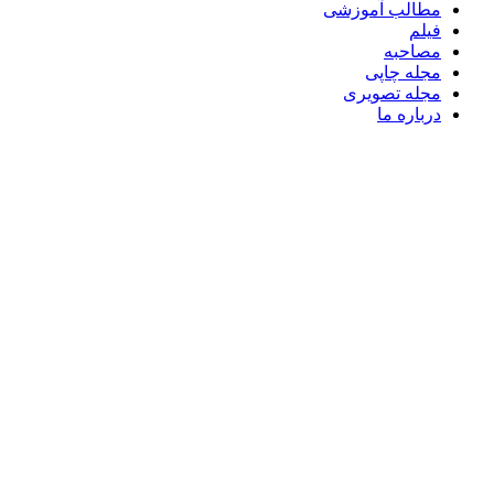
مطالب آموزشی
فیلم
مصاحبه
مجله چاپی
مجله تصویری
درباره ما