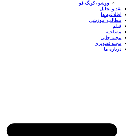
ووشو ،کونگ فو
نقد و تحلیل
اطلاعیه ها
مطالب آموزشی
فیلم
مصاحبه
مجله چاپی
مجله تصویری
درباره ما