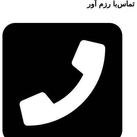
تماس‌با رزم آور