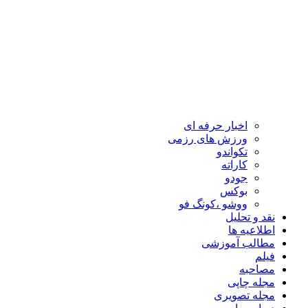
اخبار حرفه ای
ورزش های رزمی
تکواندو
کاراته
جودو
بوکس
ووشو ،کونگ فو
نقد و تحلیل
اطلاعیه ها
مطالب آموزشی
فیلم
مصاحبه
مجله چاپی
مجله تصویری