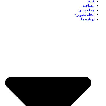
فیلم
مصاحبه
مجله چاپی
مجله تصویری
درباره ما