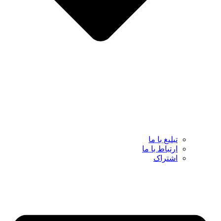
تبلیغ با ما
ارتباط با ما
اشتراک