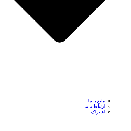
تبلیغ با ما
ارتباط با ما
اشتراک