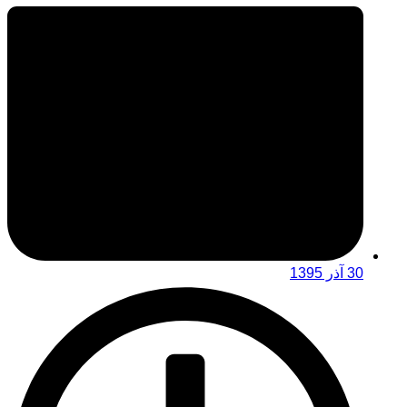
30 آذر 1395