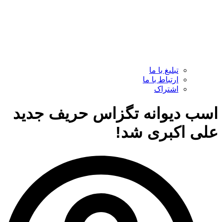
تبلیغ با ما
ارتباط با ما
اشتراک
اسب دیوانه تگزاس حریف جدید
علی اکبری شد!